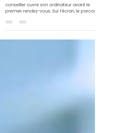
conseiller.e.s qui performent
Tôt le matin, le bureau est encore calme. Un
conseiller ouvre son ordinateur avant le
premier rendez-vous. Sur l’écran, le parcours
de vie d’un couple se dessine en étapes
concrètes : retraite, achat d’un chalet, retour
aux études pour l’un, démarrage
d’entreprise pour l’autre. Pas une liste
d’objectifs dispersés, mais un chemin balisé.
C’est là que tout change. Les conseiller.e.s
qui partent d’un plan écrit voient plus clair,
décident plus vite… et obtiennent de
meilleurs ré