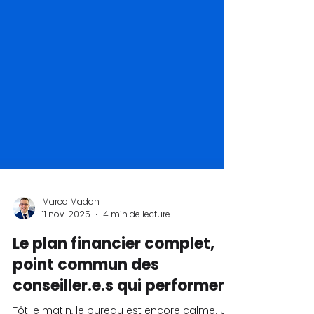
Marco Madon
11 nov. 2025
4 min de lecture
Le plan financier complet,
point commun des